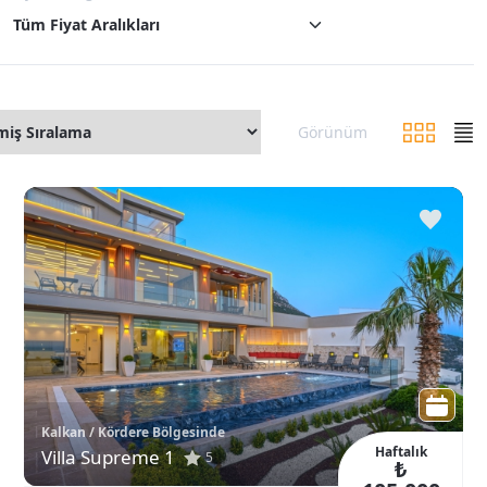
Tüm Fiyat Aralıkları
Görünüm
Kalkan / Kördere Bölgesinde
Haftalık
Villa Supreme 1
5
₺