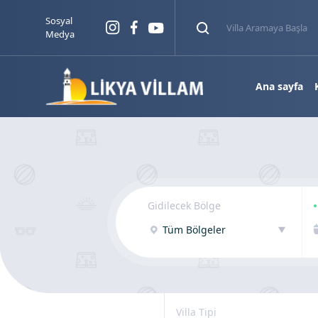
Sosyal
Medya
Ana sayfa
Gidilecek Bölge
Tüm Bölgeler
Villa Tipi