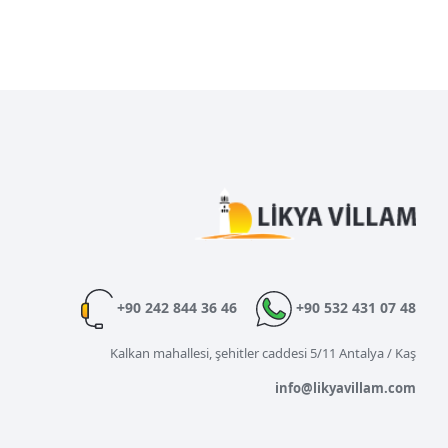
+90 242 844 36 46
+90 532 431 07 48
Kalkan mahallesi, şehitler caddesi 5/11 Antalya / Kaş
info@likyavillam.com