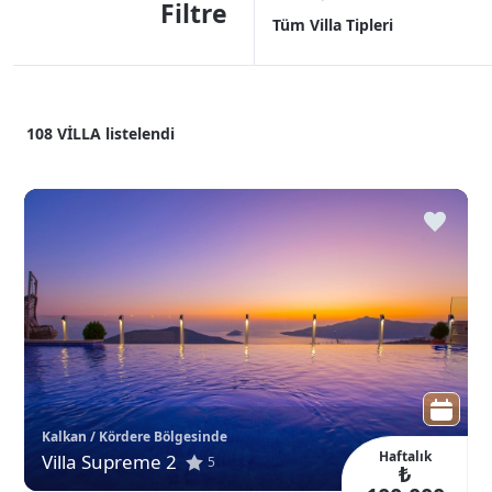
Filtre
Tüm Villa Tipleri
108
VİLLA
listelendi
Kalkan / Kördere Bölgesinde
Haftalık
Villa Supreme 2
5
₺