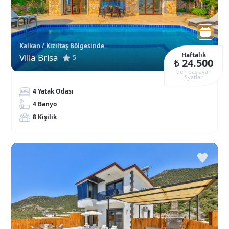
Kalkan / Kızıltaş Bölgesinde
Haftalık
Villa Brisa
5
₺ 24.500
‘den başlayan
fiyatlar
4 Yatak Odası
4 Banyo
8 Kişilik