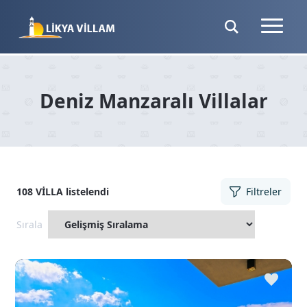
Deniz Manzaralı Villalar
108
VİLLA
listelendi
Filtreler
Sırala