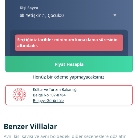
Kişi Sayısı
Yetişkin:1, Çocuk:0
Seçtiğiniz tarihler minimum konaklama süresinin
altındadır.
Fiyat Hesapla
Henüz bir ödeme yapmayacaksınız.
Kültür ve Turizm Bakanlığı
Belge No : 07-8784
Belgeyi Görüntüle
Benzer Villlalar
Aynı kişi sayısı ve aynı bölgedeki diğer seçeneklere göz atın