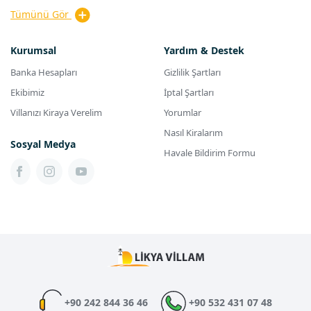
Tümünü Gör
Kurumsal
Yardım & Destek
Banka Hesapları
Gizlilik Şartları
Ekibimiz
İptal Şartları
Villanızı Kiraya Verelim
Yorumlar
Nasıl Kiralarım
Sosyal Medya
Havale Bildirim Formu
+90 242 844 36 46
+90 532 431 07 48