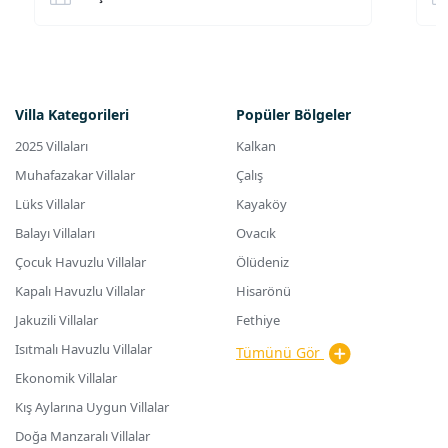
Villa Kategorileri
Popüler Bölgeler
2025 Villaları
Kalkan
Muhafazakar Villalar
Çalış
Lüks Villalar
Kayaköy
Balayı Villaları
Ovacık
Çocuk Havuzlu Villalar
Ölüdeniz
Kapalı Havuzlu Villalar
Hisarönü
Jakuzili Villalar
Fethiye
Isıtmalı Havuzlu Villalar
Tümünü Gör
Ekonomik Villalar
Kış Aylarına Uygun Villalar
Doğa Manzaralı Villalar