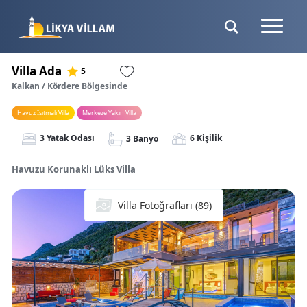
Villa Ada
5
Kalkan / Kördere Bölgesinde
Havuz Isıtmalı Villa
Merkeze Yakın Villa
3 Yatak Odası
6 Kişilik
3 Banyo
Havuzu Korunaklı Lüks Villa
Villa Fotoğrafları (89)