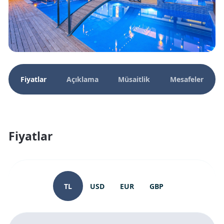
Fiyatlar
Açıklama
Müsaitlik
Mesafeler
Fiyatlar
TL
USD
EUR
GBP