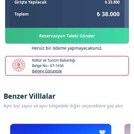
Girişte Yapılacak
₺ 33.800
₺ 38.000
Toplam
Rezervasyon Talebi Gönder
Henüz bir ödeme yapmayacaksınız.
Kültür ve Turizm Bakanlığı
Belge No : 07-1636
Belgeyi Görüntüle
Benzer Villlalar
Aynı kişi sayısı ve aynı bölgedeki diğer seçeneklere göz atın