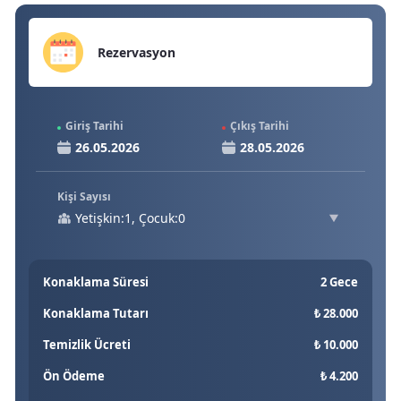
Rezervasyon
Giriş Tarihi
Çıkış Tarihi
Kişi Sayısı
Yetişkin:1, Çocuk:0
Konaklama Süresi
2 Gece
Konaklama Tutarı
₺ 28.000
Temizlik Ücreti
₺ 10.000
Ön Ödeme
₺ 4.200