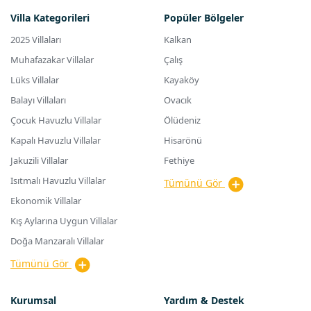
Villa Kategorileri
Popüler Bölgeler
2025 Villaları
Kalkan
Muhafazakar Villalar
Çalış
Lüks Villalar
Kayaköy
Balayı Villaları
Ovacık
Çocuk Havuzlu Villalar
Ölüdeniz
Kapalı Havuzlu Villalar
Hisarönü
Jakuzili Villalar
Fethiye
Isıtmalı Havuzlu Villalar
Tümünü Gör
Ekonomik Villalar
Kış Aylarına Uygun Villalar
Doğa Manzaralı Villalar
Tümünü Gör
Kurumsal
Yardım & Destek