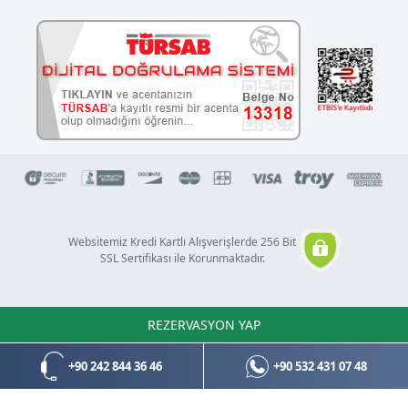
Websitemiz Kredi Kartlı Alışverişlerde 256 Bit
SSL Sertifikası ile Korunmaktadır.
REZERVASYON YAP
Copyright © 2021 Tüm hakları saklıdır.
Design & Software by
BocekSoft
+90 242 844 36 46
+90 532 431 07 48