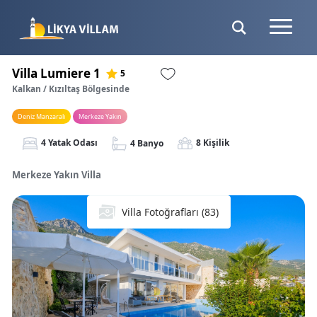
Villa Lumiere 1
5
Kalkan / Kızıltaş Bölgesinde
Deniz Manzaralı
Merkeze Yakın
4 Yatak Odası
8 Kişilik
4 Banyo
Merkeze Yakın Villa
Villa Fotoğrafları (83)