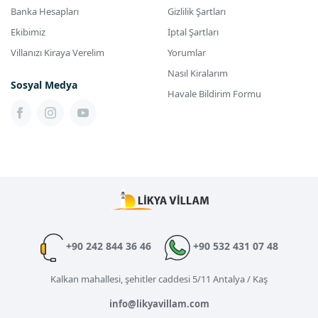
Banka Hesapları
Gizlilik Şartları
Ekibimiz
İptal Şartları
Villanızı Kiraya Verelim
Yorumlar
Nasıl Kiralarım
Sosyal Medya
Havale Bildirim Formu
+90 242 844 36 46
+90 532 431 07 48
Kalkan mahallesi, şehitler caddesi 5/11 Antalya / Kaş
info@likyavillam.com