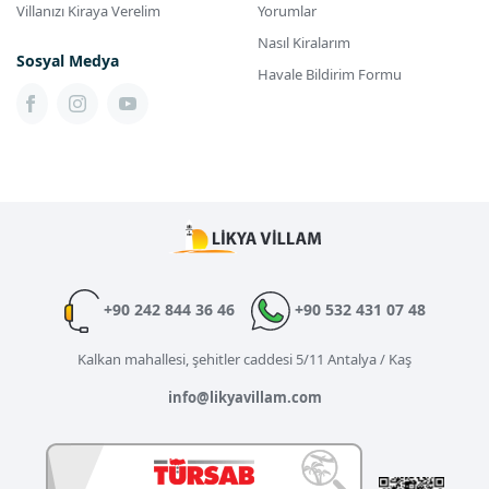
Villanızı Kiraya Verelim
Yorumlar
Nasıl Kiralarım
Sosyal Medya
Havale Bildirim Formu
+90 242 844 36 46
+90 532 431 07 48
Kalkan mahallesi, şehitler caddesi 5/11 Antalya / Kaş
info@likyavillam.com