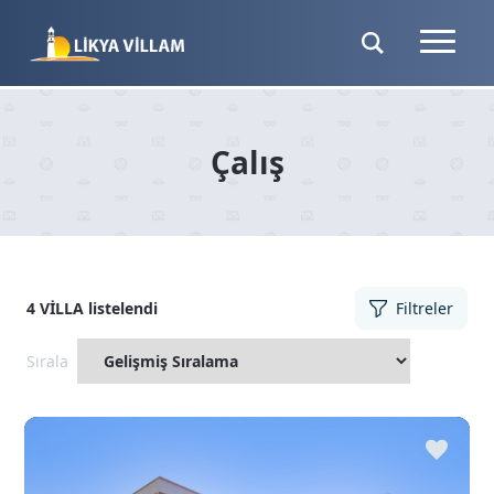
Çalış
4
VİLLA
listelendi
Filtreler
Sırala