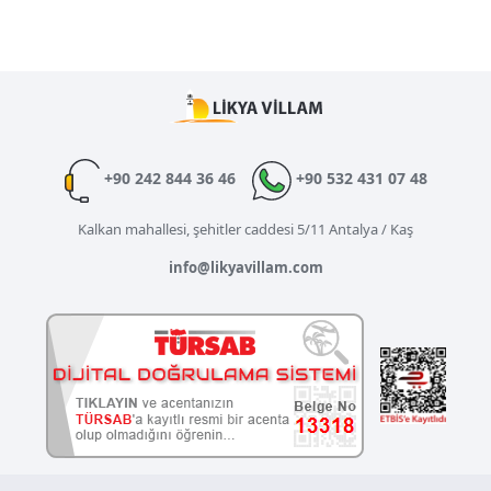
+90 242 844 36 46
+90 532 431 07 48
Kalkan mahallesi, şehitler caddesi 5/11 Antalya / Kaş
info@likyavillam.com