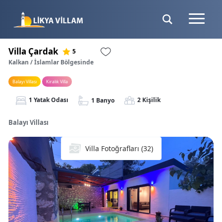
Villa Çardak
5
Kalkan / İslamlar Bölgesinde
Balayı Villası
Kiralık Villa
1 Yatak Odası
2 Kişilik
1 Banyo
Balayı Villası
Villa Fotoğrafları (32)