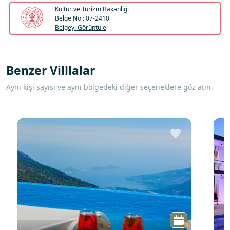
Kültür ve Turizm Bakanlığı
Belge No : 07-2410
Belgeyi Görüntüle
Benzer Villlalar
Aynı kişi sayısı ve aynı bölgedeki diğer seçeneklere göz atın