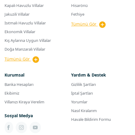
Kapalı Havuzlu Villalar
Hisarönü
Jakuzili Villalar
Fethiye
Isıtmalı Havuzlu Villalar
Tümünü Gör
Ekonomik Villalar
Kış Aylarına Uygun Villalar
Doğa Manzaralı Villalar
Tümünü Gör
Kurumsal
Yardım & Destek
Banka Hesapları
Gizlilik Şartları
Ekibimiz
İptal Şartları
Villanızı Kiraya Verelim
Yorumlar
Nasıl Kiralarım
Sosyal Medya
Havale Bildirim Formu