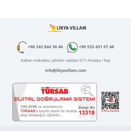
+90 242 844 36 46
+90 532 431 07 48
Kalkan mahallesi, şehitler caddesi 5/11 Antalya / Kaş
info@likyavillam.com