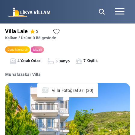
Villa Lale
5
Kalkan / Üzümlü Bölgesinde
Doğa Manzaralı
Jakuzili
4 Yatak Odası
7 Kişilik
3 Banyo
Muhafazakar Villa
Villa Fotoğrafları (30)