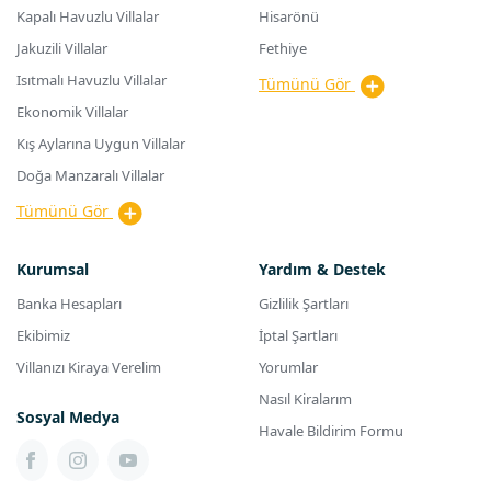
Kapalı Havuzlu Villalar
Hisarönü
Jakuzili Villalar
Fethiye
Isıtmalı Havuzlu Villalar
Tümünü Gör
Ekonomik Villalar
Kış Aylarına Uygun Villalar
Doğa Manzaralı Villalar
Tümünü Gör
Kurumsal
Yardım & Destek
Banka Hesapları
Gizlilik Şartları
Ekibimiz
İptal Şartları
Villanızı Kiraya Verelim
Yorumlar
Nasıl Kiralarım
Sosyal Medya
Havale Bildirim Formu