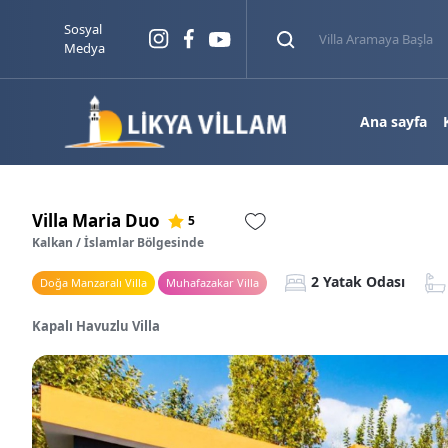
Sosyal
Medya
Ana sayfa
Villa Maria Duo
5
Kalkan / İslamlar Bölgesinde
2 Yatak Odası
Doğa Manzaralı Villa
Muhafazakar Villa
Kapalı Havuzlu Villa