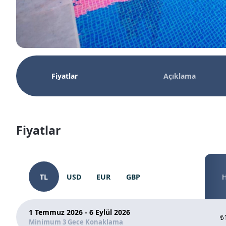
Fiyatlar
Açıklama
Fiyatlar
TL
USD
EUR
GBP
H
1 Temmuz 2026 - 6 Eylül 2026
₺
Minimum 3 Gece Konaklama