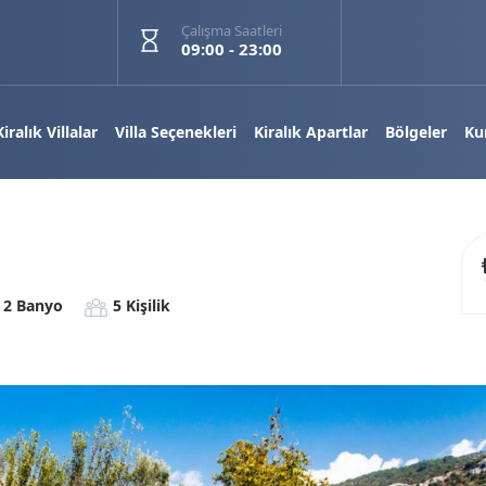
Çalışma Saatleri
09:00 - 23:00
Kiralık Villalar
Villa Seçenekleri
Kiralık Apartlar
Bölgeler
Ku
2 Banyo
5 Kişilik