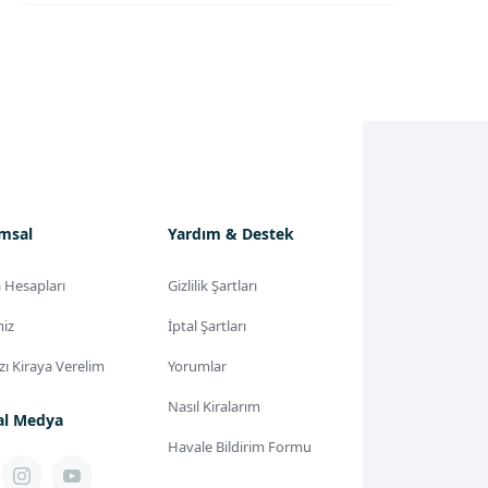
msal
Yardım & Destek
 Hesapları
Gizlilik Şartları
miz
İptal Şartları
ızı Kiraya Verelim
Yorumlar
Nasıl Kiralarım
al Medya
Havale Bildirim Formu