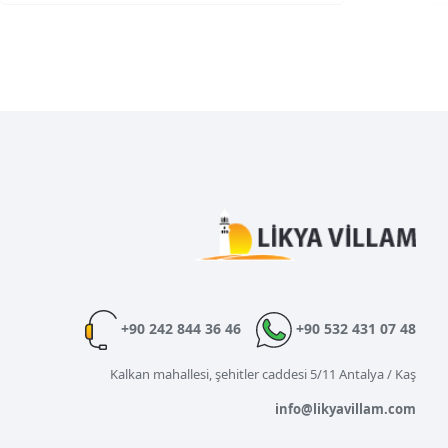
+90 242 844 36 46
+90 532 431 07 48
Kalkan mahallesi, şehitler caddesi 5/11 Antalya / Kaş
info@likyavillam.com