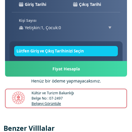
Kişi Sayısı
Yetişkin:1, Çocuk:0
Lütfen Giriş ve Çıkış Tarihinizi Seçin
Fiyat Hesapla
Henüz bir ödeme yapmayacaksınız.
Kültür ve Turizm Bakanlığı
Belge No : 07-2497
Belgeyi Görüntüle
Benzer Villlalar