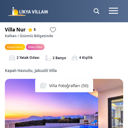
Villa Nur
5
Kalkan / Üzümlü Bölgesinde
Kapalı Havuz
Balayı Villası
2 Yatak Odası
4 Kişilik
2 Banyo
Kapalı Havuzlu, Jakuzili Villa
Villa Fotoğrafları (50)