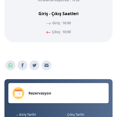
Kiralama Kaporası : % 20
Giriş - Çıkış Saatleri
Giriş : 16:00
Çıkış : 10:00
Rezervasyon
Giriş Tarihi
Çıkış Tarihi