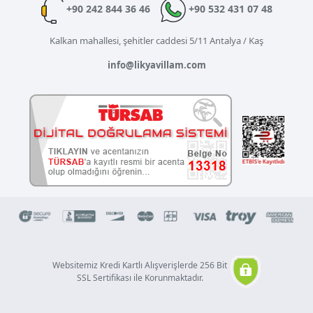
+90 242 844 36 46
+90 532 431 07 48
Kalkan mahallesi, şehitler caddesi 5/11 Antalya / Kaş
info@likyavillam.com
Websitemiz Kredi Kartlı Alışverişlerde 256 Bit
SSL Sertifikası ile Korunmaktadır.