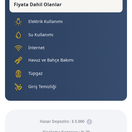
Fiyata Dahil Olanlar
Elektrik Kullanımı
Su Kullanımı
İnternet
Havuz ve Bahçe Bakımı
Tüpgaz
Giriş Temizliği
Hasar Depozito :
₺ 5.000