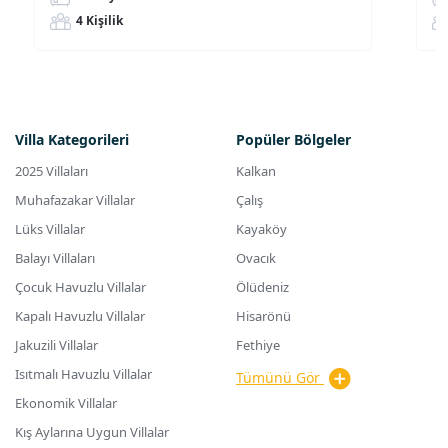
4 Kişilik
Villa Kategorileri
Popüler Bölgeler
2025 Villaları
Kalkan
Muhafazakar Villalar
Çalış
Lüks Villalar
Kayaköy
Balayı Villaları
Ovacık
Çocuk Havuzlu Villalar
Ölüdeniz
Kapalı Havuzlu Villalar
Hisarönü
Jakuzili Villalar
Fethiye
Isıtmalı Havuzlu Villalar
Tümünü Gör
Ekonomik Villalar
Kış Aylarına Uygun Villalar