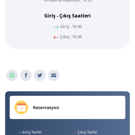
Kiralama Kaporası : % 20
Giriş - Çıkış Saatleri
Giriş : 16.00
Çıkış : 10.00
Rezervasyon
Giriş Tarihi
Çıkış Tarihi