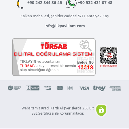
+90 242 844 36 46
+90 532 431 07 48
Kalkan mahallesi, şehitler caddesi 5/11 Antalya / Kaş
info@likyavillam.com
Websitemiz Kredi Kartlı Alışverişlerde 256 Bit
SSL Sertifikası ile Korunmaktadır.