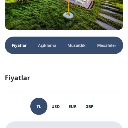
Fiyatlar
Açıklama
Müsaitlik
Mesafeler
Fiyatlar
TL
USD
EUR
GBP