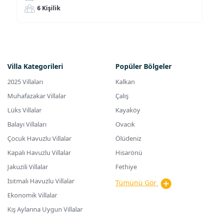
6 Kişilik
Villa Kategorileri
Popüler Bölgeler
2025 Villaları
Kalkan
Muhafazakar Villalar
Çalış
Lüks Villalar
Kayaköy
Balayı Villaları
Ovacık
Çocuk Havuzlu Villalar
Ölüdeniz
Kapalı Havuzlu Villalar
Hisarönü
Jakuzili Villalar
Fethiye
Isıtmalı Havuzlu Villalar
Tümünü Gör
Ekonomik Villalar
Kış Aylarına Uygun Villalar