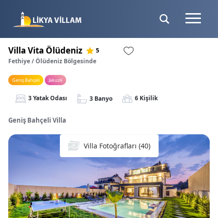
Villa Vita Ölüdeniz
5
Fethiye / Ölüdeniz Bölgesinde
Geniş Bahçeli
Jakuzili
3 Yatak Odası
6 Kişilik
3 Banyo
Geniş Bahçeli Villa
Villa Fotoğrafları (40)