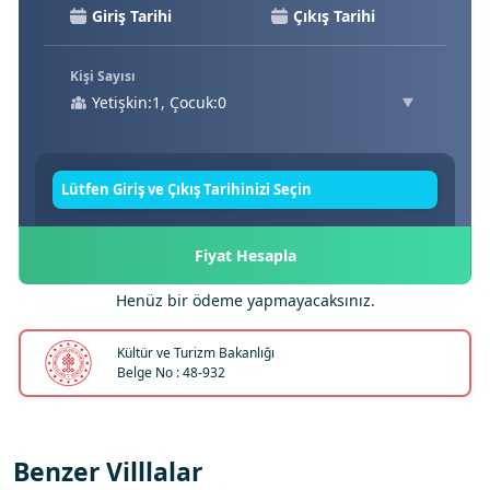
Kişi Sayısı
Yetişkin:1, Çocuk:0
Lütfen Giriş ve Çıkış Tarihinizi Seçin
Fiyat Hesapla
Henüz bir ödeme yapmayacaksınız.
Kültür ve Turizm Bakanlığı
Belge No : 48-932
Benzer Villlalar