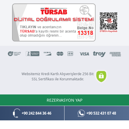
Websitemiz Kredi Kartlı Alışverişlerde 256 Bit
SSL Sertifikası ile Korunmaktadır.
REZERVASYON YAP
Copyright © 2021 Tüm hakları saklıdır.
Design & Software by
BocekSoft
+90 242 844 36 46
+90 532 431 07 48