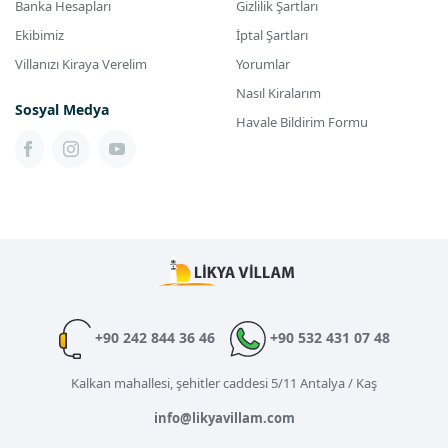
Banka Hesapları
Gizlilik Şartları
Ekibimiz
İptal Şartları
Villanızı Kiraya Verelim
Yorumlar
Nasıl Kiralarım
Sosyal Medya
Havale Bildirim Formu
+90 242 844 36 46
+90 532 431 07 48
Kalkan mahallesi, şehitler caddesi 5/11 Antalya / Kaş
info@likyavillam.com