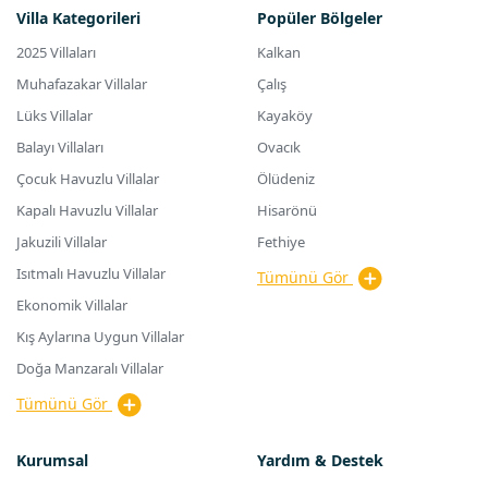
Villa Kategorileri
Popüler Bölgeler
2025 Villaları
Kalkan
Muhafazakar Villalar
Çalış
Lüks Villalar
Kayaköy
Balayı Villaları
Ovacık
Çocuk Havuzlu Villalar
Ölüdeniz
Kapalı Havuzlu Villalar
Hisarönü
Jakuzili Villalar
Fethiye
Isıtmalı Havuzlu Villalar
Tümünü Gör
Ekonomik Villalar
Kış Aylarına Uygun Villalar
Doğa Manzaralı Villalar
Tümünü Gör
Kurumsal
Yardım & Destek