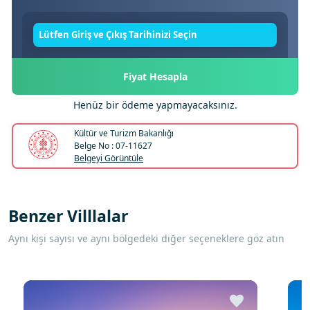
Lütfen Giriş ve Çıkış Tarihinizi Seçin
Fiyat Hesapla
Henüz bir ödeme yapmayacaksınız.
Kültür ve Turizm Bakanlığı
Belge No : 07-11627
Belgeyi Görüntüle
Benzer Villlalar
Aynı kişi sayısı ve aynı bölgedeki diğer seçeneklere göz atın