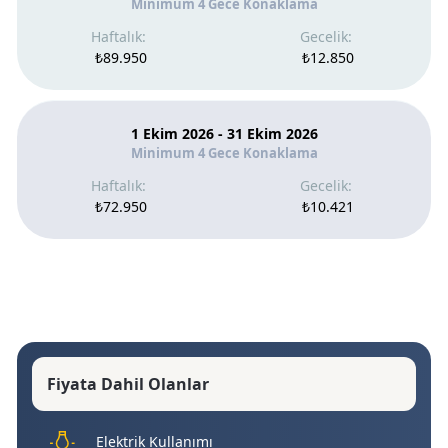
Minimum 4 Gece Konaklama
₺89.950
₺12.850
1 Ekim 2026 - 31 Ekim 2026
Minimum 4 Gece Konaklama
₺72.950
₺10.421
Fiyata Dahil Olanlar
Elektrik Kullanımı