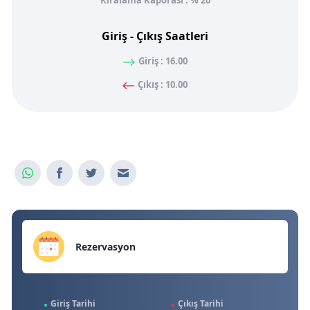
Kiralama Kaporası : % 20
Giriş - Çıkış Saatleri
Giriş : 16.00
Çıkış : 10.00
Rezervasyon
Giriş Tarihi
Çıkış Tarihi