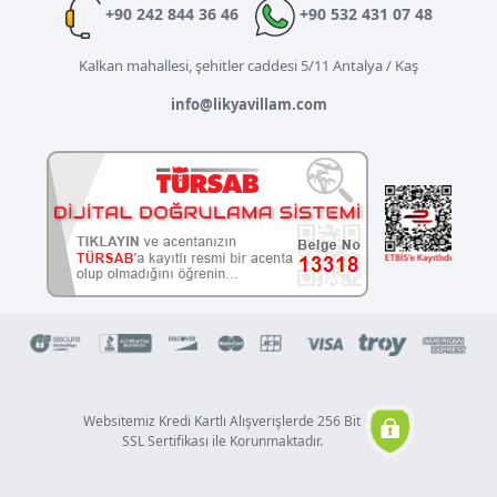
+90 242 844 36 46
+90 532 431 07 48
Kalkan mahallesi, şehitler caddesi 5/11 Antalya / Kaş
info@likyavillam.com
Websitemiz Kredi Kartlı Alışverişlerde 256 Bit
SSL Sertifikası ile Korunmaktadır.