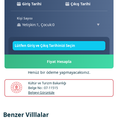
Kişi Sayısı
Yetişkin:1, Çocuk:0
Lütfen Giriş ve Çıkış Tarihinizi Seçin
Fiyat Hesapla
Henüz bir ödeme yapmayacaksınız.
Kültür ve Turizm Bakanlığı
Belge No : 07-11515
Belgeyi Görüntüle
Benzer Villlalar