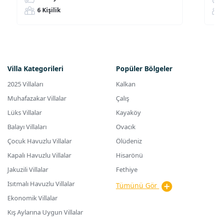
6 Kişilik
Villa Kategorileri
Popüler Bölgeler
2025 Villaları
Kalkan
Muhafazakar Villalar
Çalış
Lüks Villalar
Kayaköy
Balayı Villaları
Ovacık
Çocuk Havuzlu Villalar
Ölüdeniz
Kapalı Havuzlu Villalar
Hisarönü
Jakuzili Villalar
Fethiye
Isıtmalı Havuzlu Villalar
Tümünü Gör
Ekonomik Villalar
Kış Aylarına Uygun Villalar