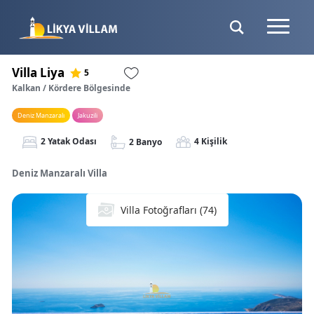
Villa Liya
5
Kalkan / Kördere Bölgesinde
Deniz Manzaralı
Jakuzili
2 Yatak Odası
4 Kişilik
2 Banyo
Deniz Manzaralı Villa
Villa Fotoğrafları (74)