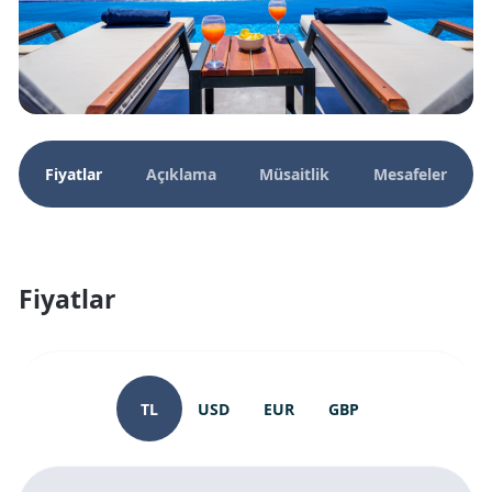
Fiyatlar
Açıklama
Müsaitlik
Mesafeler
Fiyatlar
TL
USD
EUR
GBP